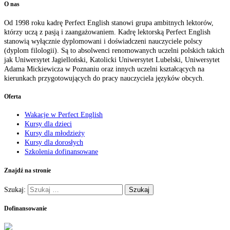
O nas
Od 1998 roku kadrę Perfect English stanowi grupa ambitnych lektorów,
którzy uczą z pasją i zaangażowaniem. Kadrę lektorską Perfect English
stanowią wyłącznie dyplomowani i doświadczeni nauczyciele polscy
(dyplom filologii). Są to absolwenci renomowanych uczelni polskich takich
jak Uniwersytet Jagielloński, Katolicki Uniwersytet Lubelski, Uniwersytet
Adama Mickiewicza w Poznaniu oraz innych uczelni kształcących na
kierunkach przygotowujących do pracy nauczyciela języków obcych.
Oferta
Wakacje w Perfect English
Kursy dla dzieci
Kursy dla młodzieży
Kursy dla dorosłych
Szkolenia dofinansowane
Znajdź na stronie
Szukaj:
Dofinansowanie