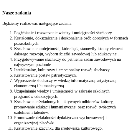
Nasze zadania
Będziemy realizować następujące zadania:
Pogłębianie i rozszerzanie wiedzy i umiejętności słuchaczy.
Kształcenie, dokształcanie i doskonalenie osób dorosłych w formach
pozaszkolnych.
Kształtowanie umiejętności, które będą stanowiły istotny element
dalszego rozwoju, wyboru ścieżki zawodowej lub edukacyjnej.
Przygotowywanie słuchaczy do pełnienia zadań zawodowych na
najwyższym poziomie.
Intelektualny, kulturowy i emocjonalny rozwój słuchaczy.
Kształtowanie postaw patriotycznych.
Wyposażenie słuchaczy w wiedzę informatyczną, artystyczną,
ekonomiczną i humanistyczną.
Uzupełnianie wiedzy i umiejętności w zakresie szkolnych
programów edukacyjnych.
Kształtowanie świadomych i aktywnych odbiorców kultury,
promowanie edukacji humanistycznej oraz rozwój twórczych
uzdolnień i talentów.
Promowanie działalności dydaktyczno-wychowawczej i
organizacyjnej placówki.
Kształtowanie szacunku dla środowiska kulturowego.